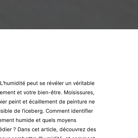
:
L’humidité peut se révéler un véritable
gement et votre bien-être. Moisissures,
er peint et écaillement de peinture ne
isible de l’iceberg. Comment identifier
gement humide et quels moyens
dier ? Dans cet article, découvrez des