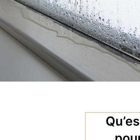
Qu’es
pour