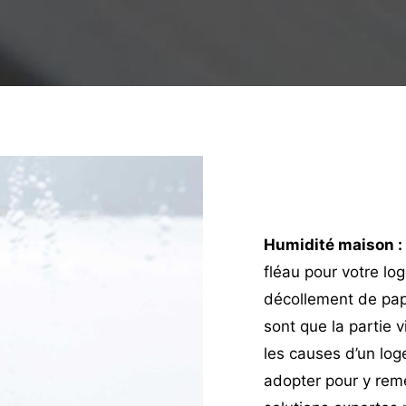
Humidité maison 
fléau pour votre lo
décollement de papi
sont que la partie v
les causes d’un lo
adopter pour y remé