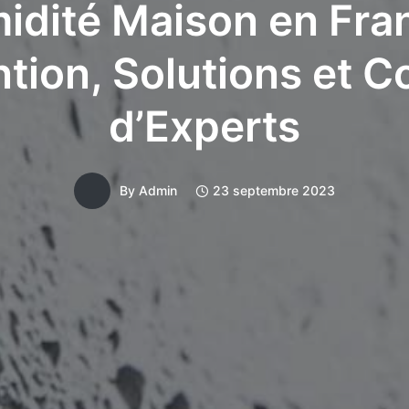
idité Maison en Fran
tion, Solutions et C
d’Experts
By
Admin
23 septembre 2023