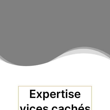
Expertise
vices cachés