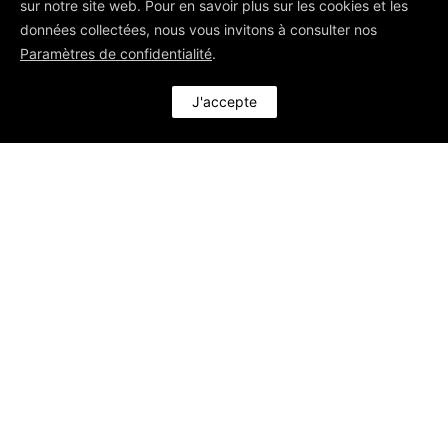
sur notre site web. Pour en savoir plus sur les cookies et les
données collectées, nous vous invitons à consulter nos
Paramètres de confidentialité
.
J'accepte
Nous contacter
CLIQUEZ ICI