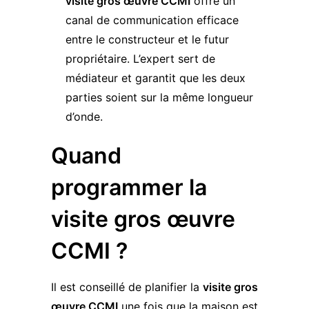
visite gros œuvre CCMI
offre un
canal de communication efficace
entre le constructeur et le futur
propriétaire. L’expert sert de
médiateur et garantit que les deux
parties soient sur la même longueur
d’onde.
Quand
programmer la
visite gros œuvre
CCMI ?
Il est conseillé de planifier la
visite gros
œuvre CCMI
une fois que la maison est