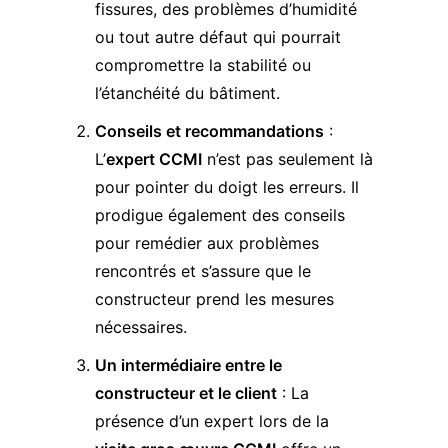
fissures, des problèmes d’humidité
ou tout autre défaut qui pourrait
compromettre la stabilité ou
l’étanchéité du bâtiment.
Conseils et recommandations
:
L’
expert CCMI
n’est pas seulement là
pour pointer du doigt les erreurs. Il
prodigue également des conseils
pour remédier aux problèmes
rencontrés et s’assure que le
constructeur prend les mesures
nécessaires.
Un intermédiaire entre le
constructeur et le client
: La
présence d’un expert lors de la