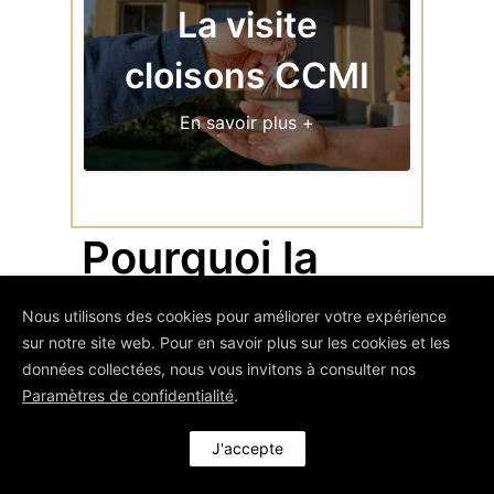
La visite
cloisons CCMI
En savoir plus +
Pourquoi la
visite cloisons
Nous utilisons des cookies pour améliorer votre expérience
sur notre site web. Pour en savoir plus sur les cookies et les
est-elle
données collectées, nous vous invitons à consulter nos
Paramètres de confidentialité
.
essentielle
J'accepte